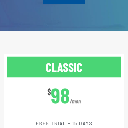
CLASSIC
98
$
/mon
FREE TRIAL – 15 DAYS